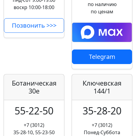
пнд-сбт 9:00-19:00
по наличию
воскр 10:00-18:00
по ценам
Позвонить >>>
Telegram
Ботаническая
Ключевская
30е
144/1
55-22-50
35-28-20
+7 (3012)
+7 (3012)
35-28-10, 55-23-50
Понед-Суббота