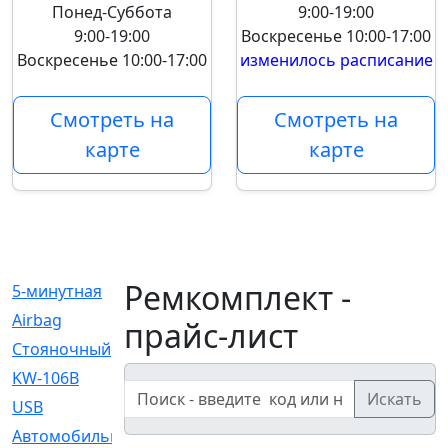
Понед-Суббота
9:00-19:00
9:00-19:00
Воскресенье
10:00-17:00
Воскресенье
10:00-17:00
изменилось расписание
Смотреть на
Смотреть на
карте
карте
Ремкомплект -
5-минутная
[1]
Airbag
[18]
прайс-лист
Cтояночный
[1]
KW-106B
[0]
Искать
USB
[6]
Автомобильное
[6]