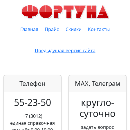
Главная
Прайс
Скидки
Контакты
Предыдущая версия сайта
Телефон
MAX, Телеграм
55-23-50
кругло­
суточно
+7 (3012)
единая справочная
задать вопрос