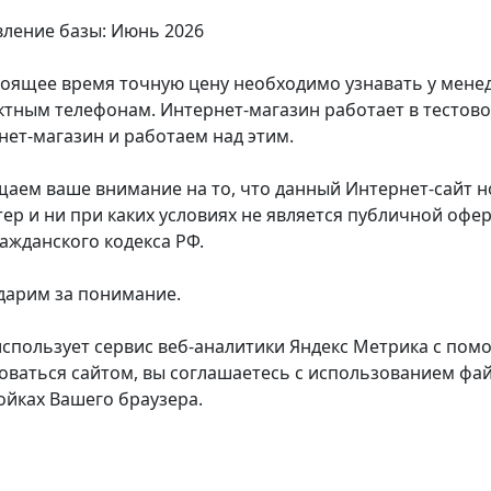
ление базы: Июнь 2026
тоящее время точную цену необходимо узнавать у мен
ктным телефонам. Интернет-магазин работает в тестов
нет-магазин и работаем над этим.
аем ваше внимание на то, что данный Интернет-сайт
тер и ни при каких условиях не является публичной оф
ражданского кодекса РФ.
дарим за понимание.
использует сервис веб-аналитики Яндекс Метрика с пом
оваться сайтом, вы соглашаетесь с использованием фай
ойках Вашего браузера.