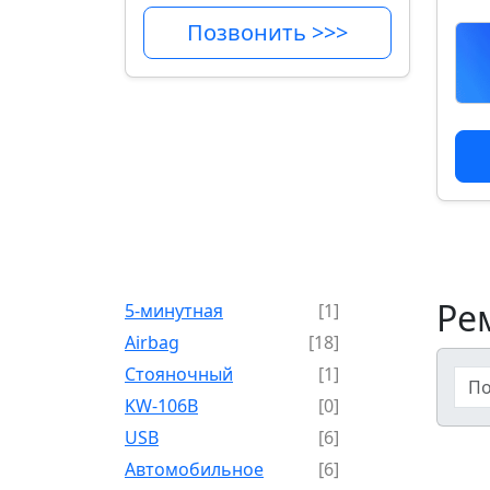
Позвонить >>>
Ре
5-минутная
[1]
Airbag
[18]
Cтояночный
[1]
KW-106B
[0]
USB
[6]
Автомобильное
[6]