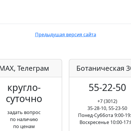
Предыдущая версия сайта
MAX, Телеграм
Ботаническая
3
кругло­
55-22-50
суточно
+7 (3012)
35-28-10, 55-23-50
задать вопрос
Понед-Суббота
9:00-19
по наличию
Воскресенье
10:00-17:
по ценам