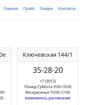
Главная
Прайс
Скидки
Контакты
0е
Ключевская
144/1
35-28-20
+7 (3012)
Понед-Суббота
9:00-19:00
:00
Воскресенье
10:00-17:00
00
изменилось расписание