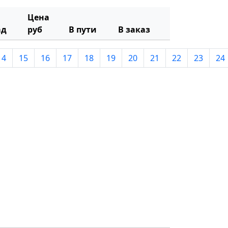
Цена
ад
руб
В пути
В заказ
14
15
16
17
18
19
20
21
22
23
24