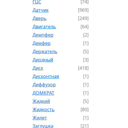
ГЦС
[74]
Датчик
[969]
Дверь
[249]
Двигатель
[64]
Демпфер
[2]
Демфер
[1]
Держатель
[5]
Диодный
[3]
Диск
[418]
Дисконтная
[1]
Диффузор
[1]
ДОМКРАТ
[1]
Жидкий
[5]
Жидкость
[80]
Жилет
[1]
Заглушка
[21]