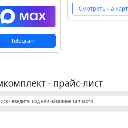
Смотреть на карт
Telegram
мкомплект - прайс-лист