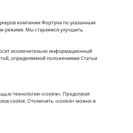
еджеров компании Фортуна по указанным
ом режиме. Мы стараемся улучшить
 носит исключительно информационный
ертой, определяемой положениями Статьи
ощью технологии «cookie». Продолжая
лов cookie. Отключить «cookie» можно в