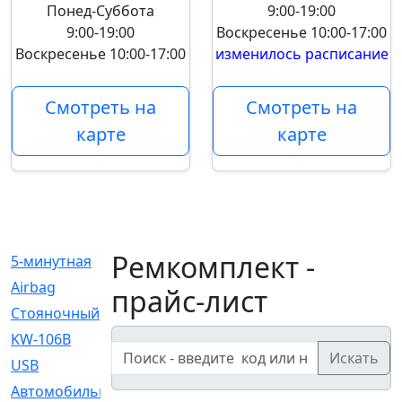
Понед-Суббота
9:00-19:00
9:00-19:00
Воскресенье
10:00-17:00
Воскресенье
10:00-17:00
изменилось расписание
Смотреть на
Смотреть на
карте
карте
Ремкомплект -
5-минутная
[1]
Airbag
[18]
прайс-лист
Cтояночный
[1]
KW-106B
[0]
Искать
USB
[6]
Автомобильное
[6]