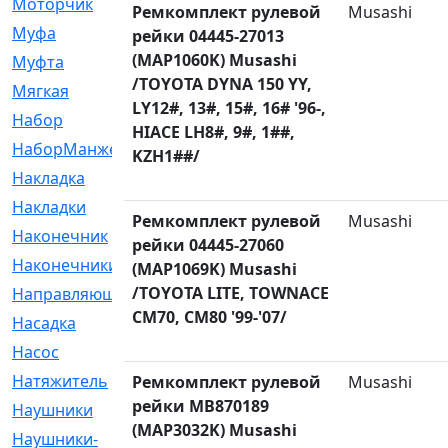
Моторчик
[6]
Ремкомплект рулевой
Musashi
Муфа
[1]
рейки 04445-27013
(MAP1060K) Musashi
Муфта
[9]
/TOYOTA DYNA 150 YY,
Мягкая
[3]
LY12#, 13#, 15#, 16# '96-,
Набор
[6]
HIACE LH8#, 9#, 1##,
НаборМанжетГТЦ
[33]
KZH1##/
Накладка
[51]
Накладки
[1]
Ремкомплект рулевой
Musashi
Наконечник
[743]
рейки 04445-27060
Наконечники
[119]
(MAP1069K) Musashi
/TOYOTA LITE, TOWNACE
Направляющая
[43]
CM70, CM80 '99-'07/
Насадка
[16]
Насос
[356]
Натяжитель
[125]
Ремкомплект рулевой
Musashi
рейки MB870189
Наушники
[8]
(MAP3032K) Musashi
Наушники-
[2]