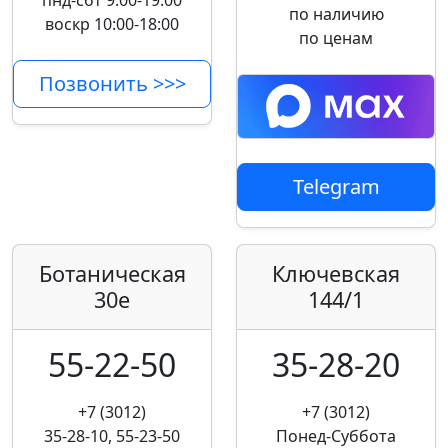
пнд-сбт 9:00-19:00
по наличию
воскр 10:00-18:00
по ценам
Позвонить >>>
Telegram
Ботаническая
Ключевская
30е
144/1
55-22-50
35-28-20
+7 (3012)
+7 (3012)
35-28-10, 55-23-50
Понед-Суббота