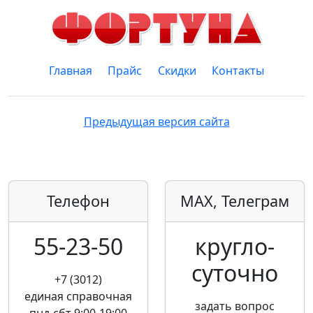
Главная
Прайс
Скидки
Контакты
Предыдущая версия сайта
Телефон
MAX, Телеграм
55-23-50
кругло­
суточно
+7 (3012)
единая справочная
задать вопрос